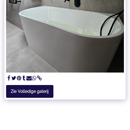
Zie Volledige galerij