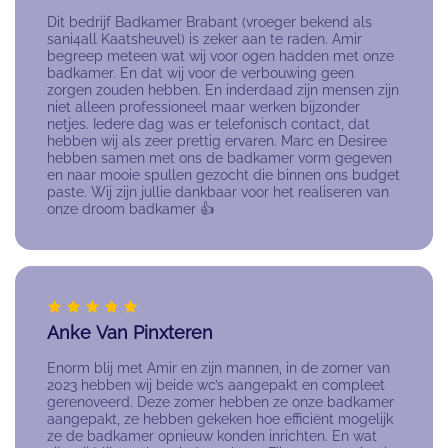
Dit bedrijf Badkamer Brabant (vroeger bekend als
sani4all Kaatsheuvel) is zeker aan te raden. Amir
begreep meteen wat wij voor ogen hadden met onze
badkamer. En dat wij voor de verbouwing geen
zorgen zouden hebben. En inderdaad zijn mensen zijn
niet alleen professioneel maar werken bijzonder
netjes. Iedere dag was er telefonisch contact, dat
hebben wij als zeer prettig ervaren. Marc en Desiree
hebben samen met ons de badkamer vorm gegeven
en naar mooie spullen gezocht die binnen ons budget
paste. Wij zijn jullie dankbaar voor het realiseren van
onze droom badkamer 👍
Anke Van Pinxteren
Enorm blij met Amir en zijn mannen, in de zomer van
2023 hebben wij beide wc’s aangepakt en compleet
gerenoveerd. Deze zomer hebben ze onze badkamer
aangepakt, ze hebben gekeken hoe efficiënt mogelijk
ze de badkamer opnieuw konden inrichten. En wat