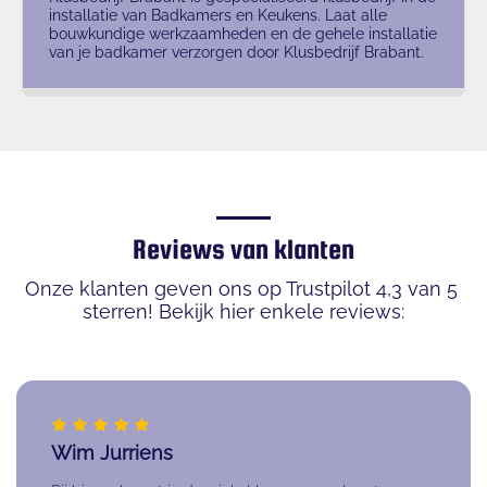
installatie van Badkamers en Keukens. Laat alle
bouwkundige werkzaamheden en de gehele installatie
van je badkamer verzorgen door Klusbedrijf Brabant.
Reviews van klanten
Onze klanten geven ons op Trustpilot 4,3 van 5 
sterren! Bekijk hier enkele reviews:

Wim Jurriens