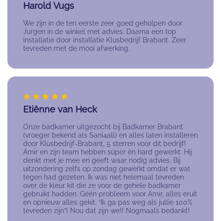
Harold Vugs
We zijn in de ten eerste zeer goed geholpen door
Jurgen in de winkel met advies. Daarna een top
installatie door installatie Klusbedrijf Brabant. Zeer
tevreden met de mooi afwerking.
Etiënne van Heck
Onze badkamer uitgezocht bij Badkamer Brabant
(vroeger bekend als Sani4all) en alles laten installeren
door Klusbedrijf-Brabant, 5 sterren voor dit bedrijf!
Amir en zijn team hebben súper èn hard gewerkt. Hij
denkt met je mee en geeft waar nodig advies. Bij
uitzondering zelfs op zondag gewerkt omdat er wat
tegen had gezeten. Ik was niet helemaal tevreden
over de kleur kit die ze voor de gehele badkamer
gebruikt hadden. Géén probleem voor Amir, alles eruit
en opnieuw alles gekit. “Ik ga pas weg als jullie 100%
tevreden zijn”! Nou dat zijn we!! Nogmaals bedankt!