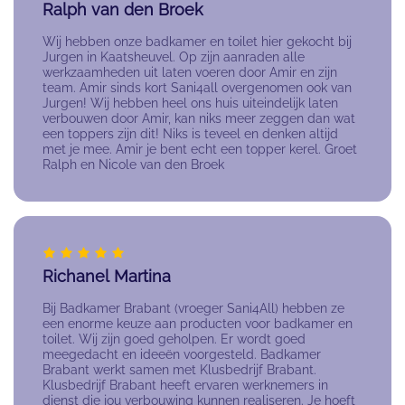
Ralph van den Broek
Wij hebben onze badkamer en toilet hier gekocht bij
Jurgen in Kaatsheuvel. Op zijn aanraden alle
werkzaamheden uit laten voeren door Amir en zijn
team. Amir sinds kort Sani4all overgenomen ook van
Jurgen! Wij hebben heel ons huis uiteindelijk laten
verbouwen door Amir, kan niks meer zeggen dan wat
een toppers zijn dit! Niks is teveel en denken altijd
met je mee. Amir je bent echt een topper kerel. Groet
Ralph en Nicole van den Broek
Richanel Martina
Bij Badkamer Brabant (vroeger Sani4All) hebben ze
een enorme keuze aan producten voor badkamer en
toilet. Wij zijn goed geholpen. Er wordt goed
meegedacht en ideeën voorgesteld. Badkamer
Brabant werkt samen met Klusbedrijf Brabant.
Klusbedrijf Brabant heeft ervaren werknemers in
dienst die jou verbouwing kunnen realiseren. Je hoeft