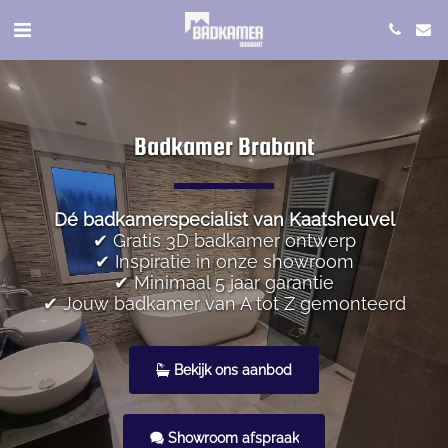
Badkamer Brabant
Dé badkamerspecialist van Kaatsheuvel
✔ Gratis 3D badkamer ontwerp
✔ Inspiratie in onze showroom
✔ Minimaal 5 jaar garantie
✔ Jouw badkamer van A tot Z gemonteerd
Bekijk ons aanbod
Showroom afspraak